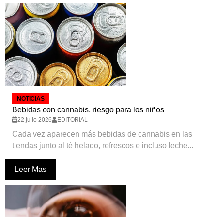
NOTICIAS
Bebidas con cannabis, riesgo para los niños
22 julio 2026
EDITORIAL
Cada vez aparecen más bebidas de cannabis en las
tiendas junto al té helado, refrescos e incluso leche...
Leer Mas