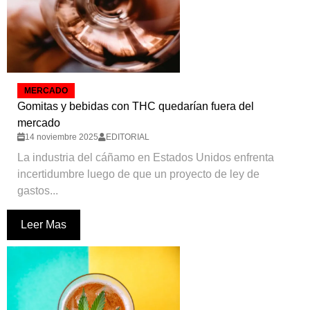
MERCADO
Gomitas y bebidas con THC quedarían fuera del
mercado
14 noviembre 2025
EDITORIAL
La industria del cáñamo en Estados Unidos enfrenta
incertidumbre luego de que un proyecto de ley de
gastos...
Leer Mas