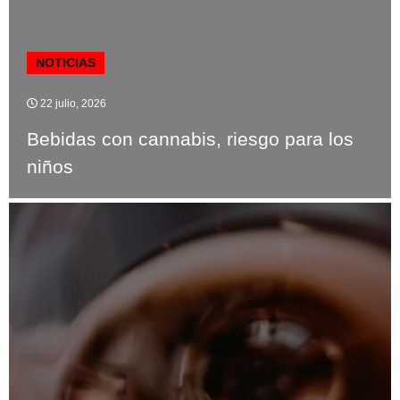
NOTICIAS
22 julio, 2026
Bebidas con cannabis, riesgo para los
niños