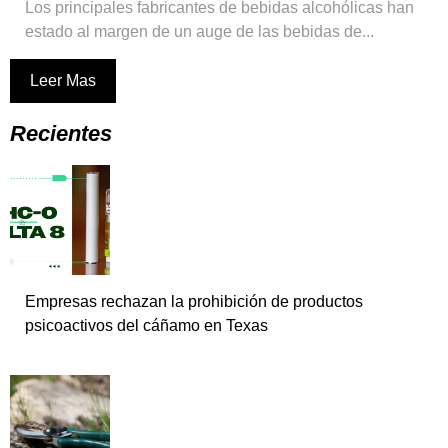
Los principales fabricantes de bebidas alcohólicas han
estado al margen de un auge de las bebidas de...
Leer Mas
Recientes
Empresas rechazan la prohibición de productos
psicoactivos del cáñamo en Texas