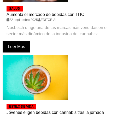
SALUD
Aumenta el mercado de bebidas con THC
22 septiembre 2025
EDITORIAL
Nosbisch dirige una de las marcas más vendidas en el
sector más dinámico de la industria del cannabis:...
Leer Mas
ESTILO DE VIDA
Jóvenes eligen bebidas con cannabis tras la jornada