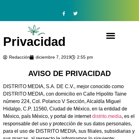
Privacidad
Redacción
diciembre 7, 2019
2:55 pm
AVISO DE PRIVACIDAD
DISTRITO MEDIA, S.A. DE C.V., mejor conocido como
DISTRITO MEDIA, con domicilio en Calle Hipolito Taine
número 224, Col. Polanco V Sección, Alcaldía Miguel
Hidalgo, C.P. 11560, Ciudad de México, en la entidad de
México, país México, y portal de internet
distrito.media
, es el
responsable del uso y protección de sus datos personales,
para el uso de DISTRITO MEDIA, sus filiales, subsidiarias y
sus marcas, al respecto le informamos lo siguiente: