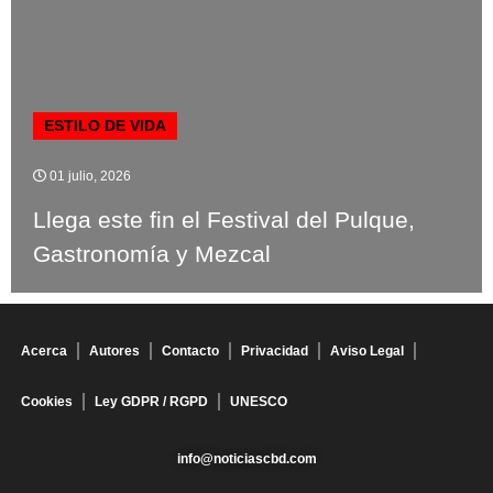
ESTILO DE VIDA
01 julio, 2026
Llega este fin el Festival del Pulque,
Gastronomía y Mezcal
Acerca
Autores
Contacto
Privacidad
Aviso Legal
Cookies
Ley GDPR / RGPD
UNESCO
info@noticiascbd.com