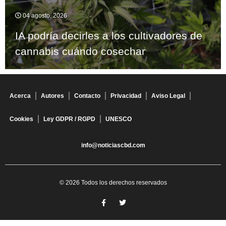
04 agosto, 2026
IA podría decirles a los cultivadores de
cannabis cuándo cosechar
Acerca
Autores
Contacto
Privacidad
Aviso Legal
Cookies
Ley GDPR / RGPD
UNESCO
info@noticiascbd.com
© 2026 Todos los derechos reservados