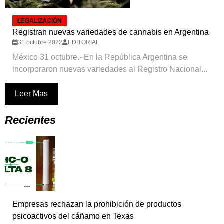
LEGALIZACIÓN
Registran nuevas variedades de cannabis en Argentina
31 octubre 2022
EDITORIAL
México 31 octubre.- En la República Argentina se
incorporaron nuevas variedades al Registro Nacional...
Leer Mas
Recientes
Empresas rechazan la prohibición de productos
psicoactivos del cáñamo en Texas