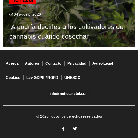
NOTICIAS
04 agosto, 2026
IA podría decirles a los cultivadores de
cannabis cuándo cosechar
Acerca
Autores
Contacto
Privacidad
Aviso Legal
Cookies
Ley GDPR / RGPD
UNESCO
info@noticiascbd.com
© 2026 Todos los derechos reservados