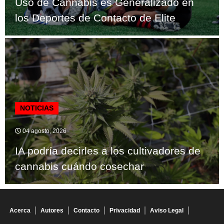
Uso de Cannabis es Generalizado en
los Deportes de Contacto de Elite
NOTICIAS
04 agosto, 2026
IA podría decirles a los cultivadores de
cannabis cuándo cosechar
Acerca
Autores
Contacto
Privacidad
Aviso Legal