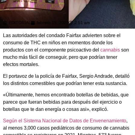
EDITORIAL
febrero 15, 2023
2:51 am
Las autoridades del condado Fairfax advierten sobre el
consumo de THC en niños en momentos donde los
productos con el componente psicoactivo del
cannabis
son
mucho más fácil de conseguir, pero que podrían tener
efectos mortales.
El portavoz de la policía de Fairfax, Sergio Andrade, detalló
los distintos comestibles que podrían tener esta sustancia.
«Últimamente, hemos encontrado botellas de bebidas, que
parece que fueran bebidas para después del ejercicio o
botellas que te dan energía o cosas asi», explicó.
Según el Sistema Nacional de Datos de Envenenamiento
,
al menos 3,000 casos pediátricos de consumo de cannabis