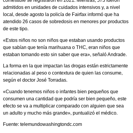
comestible se registraron en 2021. Mientras, 573 fueron
admitidos en unidades de cuidados intensivos y, a nivel
local, desde agosto la policía de Fairfax informó que ha
atendido 26 casos de sobredosis en menores por productos
de este tipo.
«Estos niños no son niños que estaban usando productos
que sabían que tenía marihuana o THC, eran niños que
estaban tomando esto sin saber que era», señaló Andrade.
La forma en la que impactan las drogas están estrictamente
relacionadas al peso o contextura de quien las consume,
según el doctor José Torradas.
«Cuando tenemos niños o infantes bien pequeños que
consumen una cantidad que podría ser bien pequeño, este
efecto se va a multiplicar comparado con alguien que sea
un adulto y mucho más grande», puntualizó el médico.
Fuente: telemundowashingtondc.com