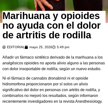
Marihuana y opioides
no ayuda con el dolor
de artritis de rodilla
EDITORIAL
mayo 25, 2026
5:49 pm
Añadir un fármaco sintético derivado de la marihuana a los
analgésicos opioides no aporta alivio alguno a las personas
con dolor insoportable de rodilla, según un nuevo estudio.
Ni el fármaco de cannabis dronabinol ni el opioide
hidromorfona proporcionaron por sí solos un alivio
significativo del dolor en personas con artritis de rodilla, y
combinarlos no mejoró los resultados, según informaron
recientemente investigadores en la revista Anesthesiology.