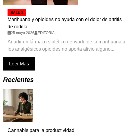
SALUD
Marihuana y opioides no ayuda con el dolor de artritis
de rodilla
25 mayo 2026
EDITORIAL
Añadir un fármaco sintético derivado de la marihuana a
los analgésicos opioides no aporta alivio alguno...
Leer Mas
Recientes
Cannabis para la productividad