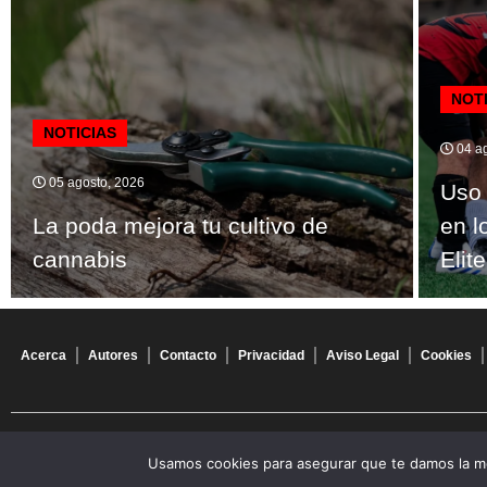
NOT
NOTICIAS
04 ag
05 agosto, 2026
Uso 
La poda mejora tu cultivo de
en l
cannabis
Elite
Acerca
Autores
Contacto
Privacidad
Aviso Legal
Cookies
© 2026 Todos los derechos reservados
Usamos cookies para asegurar que te damos la me