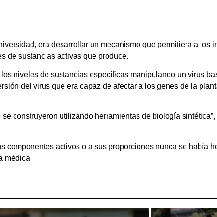
niversidad, era desarrollar un mecanismo que permitiera a los in
es de sustancias activas que produce.
los niveles de sustancias específicas manipulando un virus basa
ersión del virus que era capaz de afectar a los genes de la plan
se construyeron utilizando herramientas de biología sintética”, 
sus componentes activos o a sus proporciones nunca se había h
ia médica.