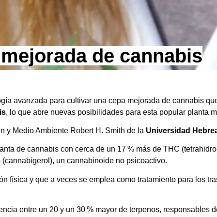
a mejorada de cannabis
logía avanzada para cultivar una cepa mejorada de cannabis que
is
, lo que abre nuevas posibilidades para esta popular planta m
ción y Medio Ambiente Robert H. Smith de la
Universidad Hebrea
planta de cannabis con cerca de un 17 % más de THC (tetrahidroc
(cannabigerol), un cannabinoide no psicoactivo.
n física y que a veces se emplea como tratamiento para los tra
ncia entre un 20 y un 30 % mayor de terpenos, responsables de