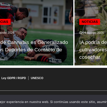
ICIAS
NOTICIAS
osto, 2026
04 agosto, 2026
de Cannabis es Generalizado
IA podría de
os Deportes de Contacto de
cultivadore
cosechar
Ley GDPR / RGPD
UNESCO
jor experiencia en nuestra web. Si continúas usando este sitio, asumi