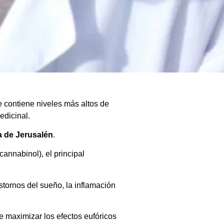
 contiene niveles más altos de
edicinal.
 de Jerusalén
.
annabinol), el principal
stornos del sueño, la inflamación
 maximizar los efectos eufóricos