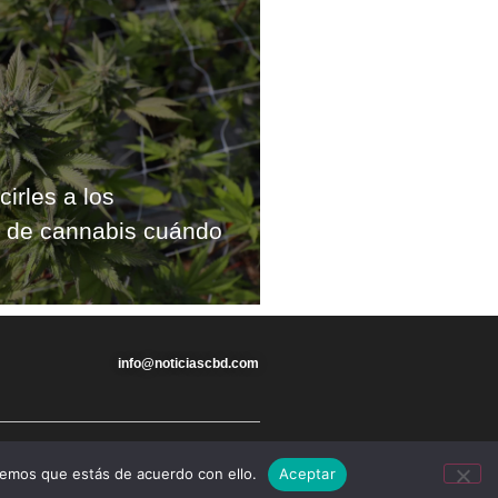
cirles a los
s de cannabis cuándo
info@noticiascbd.com
remos que estás de acuerdo con ello.
Aceptar