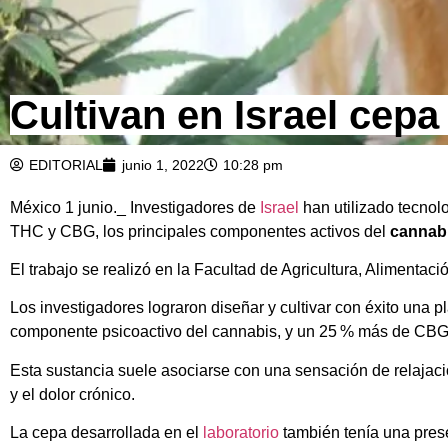
Cultivan en Israel cep
EDITORIAL
junio 1, 2022
10:28 pm
México 1 junio._ Investigadores de
Israel
han utilizado tecno
THC y CBG, los principales componentes activos del
cannab
El trabajo se realizó en la Facultad de Agricultura, Alimenta
Los investigadores lograron diseñar y cultivar con éxito una 
componente psicoactivo del cannabis, y un 25 % más de CBG 
Esta sustancia suele asociarse con una sensación de relajació
y el dolor crónico.
La cepa desarrollada en el
laboratorio
también tenía una prese