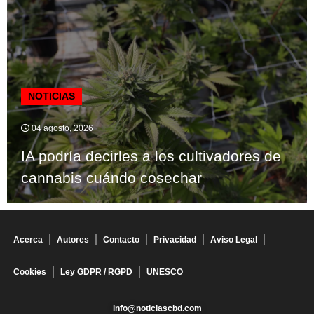
NOTICIAS
04 agosto, 2026
IA podría decirles a los cultivadores de
cannabis cuándo cosechar
Acerca
Autores
Contacto
Privacidad
Aviso Legal
Cookies
Ley GDPR / RGPD
UNESCO
info@noticiascbd.com