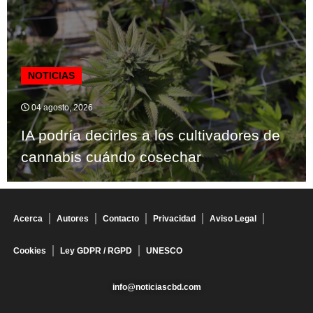
NOTICIAS
04 agosto, 2026
IA podría decirles a los cultivadores de
cannabis cuándo cosechar
Acerca
Autores
Contacto
Privacidad
Aviso Legal
Cookies
Ley GDPR / RGPD
UNESCO
info@noticiascbd.com