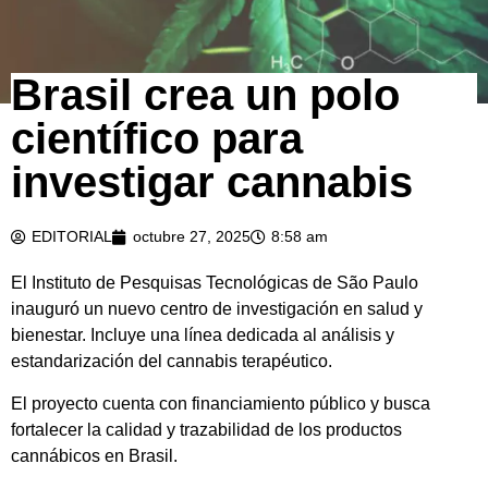
Brasil crea un polo
© iStockPhoto
científico para
investigar cannabis
EDITORIAL
octubre 27, 2025
8:58 am
El Instituto de Pesquisas Tecnológicas de São Paulo
inauguró un nuevo centro de investigación en salud y
bienestar. Incluye una línea dedicada al análisis y
estandarización del cannabis terapéutico.
El proyecto cuenta con financiamiento público y busca
fortalecer la calidad y trazabilidad de los productos
cannábicos en Brasil.