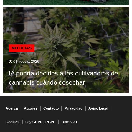
NOTICIAS
04 agosto, 2026
IA podría decirles a los cultivadores de
cannabis cuándo cosechar
Acerca
Autores
Contacto
Privacidad
Aviso Legal
Cookies
Ley GDPR / RGPD
UNESCO