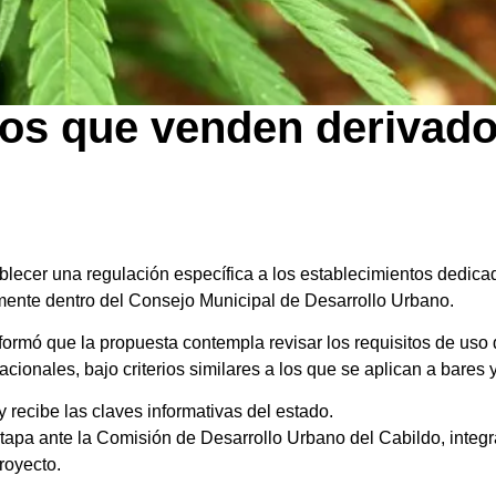
cios que venden derivad
blecer una regulación específica a los establecimientos dedica
lmente dentro del Consejo Municipal de Desarrollo Urbano.
nformó que la propuesta contempla revisar los requisitos de uso 
cionales, bajo criterios similares a los que se aplican a bares 
y recibe las claves informativas del estado.
tapa ante la Comisión de Desarrollo Urbano del Cabildo, integr
royecto.