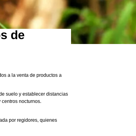
os de
dos a la venta de productos a
de suelo y establecer distancias
y centros nocturnos.
ada por regidores, quienes