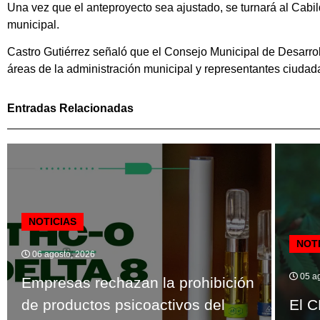
Una vez que el anteproyecto sea ajustado, se turnará al Cabild
municipal.
Castro Gutiérrez señaló que el Consejo Municipal de Desarro
áreas de la administración municipal y representantes ciudadan
Entradas Relacionadas
NOTICIAS
NOT
06 agosto, 2026
05 ag
Empresas rechazan la prohibición
de productos psicoactivos del
El C