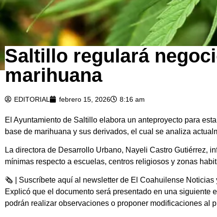
Saltillo regulará nego
marihuana
EDITORIAL
febrero 15, 2026
8:16 am
El Ayuntamiento de Saltillo elabora un anteproyecto para esta
base de marihuana y sus derivados, el cual se analiza actua
La directora de Desarrollo Urbano, Nayeli Castro Gutiérrez, i
mínimas respecto a escuelas, centros religiosos y zonas habita
🗞 | Suscríbete aquí al newsletter de El Coahuilense Noticias 
Explicó que el documento será presentado en una siguiente e
podrán realizar observaciones o proponer modificaciones al p