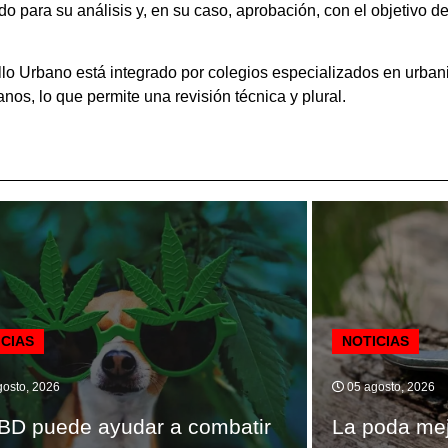
o para su análisis y, en su caso, aprobación, con el objetivo d
llo Urbano está integrado por colegios especializados en urba
os, lo que permite una revisión técnica y plural.
ICIAS
NOTICIAS
osto, 2026
05 agosto, 2026
BD puede ayudar a combatir
La poda mej