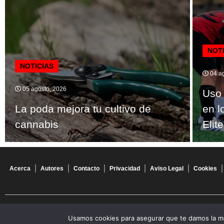
NOT
NOTICIAS
04 ag
05 agosto, 2026
Uso 
La poda mejora tu cultivo de
en l
cannabis
Elite
Acerca
Autores
Contacto
Privacidad
Aviso Legal
Cookies
© 2026 Todos los derechos reservados
Usamos cookies para asegurar que te damos la me