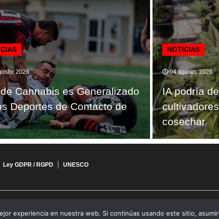
ICIAS
NOTICIAS
osto, 2026
04 agosto, 2026
de Cannabis es Generalizado
IA podría de
os Deportes de Contacto de
cultivadore
cosechar
Ley GDPR / RGPD
UNESCO
jor experiencia en nuestra web. Si continúas usando este sitio, asumi