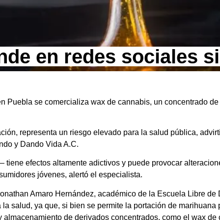
de en redes sociales si
, en Puebla se comercializa wax de cannabis, un concentrado de
ación, representa un riesgo elevado para la salud pública, advir
endo y Dando Vida A.C.
tiene efectos altamente adictivos y puede provocar alteracio
sumidores jóvenes, alertó el especialista.
a Jonathan Amaro Hernández, académico de la Escuela Libre de
a la salud, ya que, si bien se permite la portación de marihuan
n y almacenamiento de derivados concentrados, como el wax de 