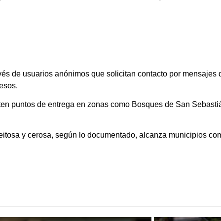
s de usuarios anónimos que solicitan contacto por mensajes d
esos.
ten puntos de entrega en zonas como Bosques de San Sebastián
aceitosa y cerosa, según lo documentado, alcanza municipios co