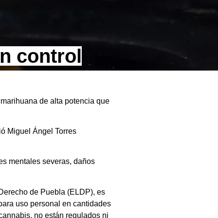
n control
 marihuana de alta potencia que
tió Miguel Ángel Torres
nes mentales severas, daños
 Derecho de Puebla (ELDP), es
a para uso personal en cantidades
cannabis, no están regulados ni