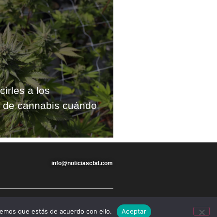
cirles a los
s de cannabis cuándo
info@noticiascbd.com
remos que estás de acuerdo con ello.
Aceptar