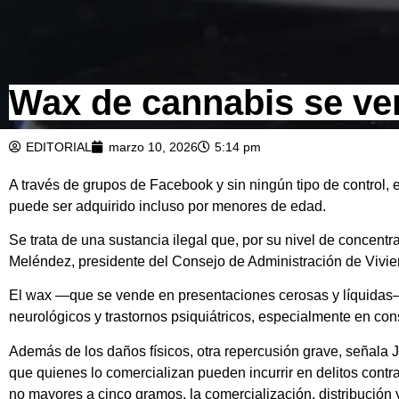
Wax de cannabis se ven
EDITORIAL
marzo 10, 2026
5:14 pm
A través de grupos de Facebook y sin ningún tipo de control
puede ser adquirido incluso por menores de edad.
Se trata de una sustancia ilegal que, por su nivel de concentr
Meléndez, presidente del Consejo de Administración de Vivi
El wax —que se vende en presentaciones cerosas y líquidas— 
neurológicos y trastornos psiquiátricos, especialmente en con
Además de los daños físicos, otra repercusión grave, señal
que quienes lo comercializan pueden incurrir en delitos contr
no mayores a cinco gramos, la comercialización, distribució