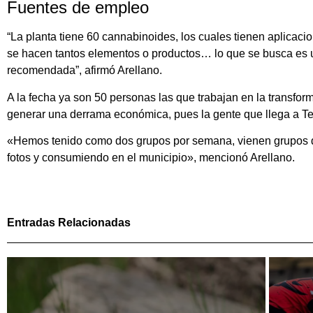
Fuentes de empleo
“La planta tiene 60 cannabinoides, los cuales tienen aplicacio
se hacen tantos elementos o productos… lo que se busca es u
recomendada”, afirmó Arellano.
A la fecha ya son 50 personas las que trabajan en la transfor
generar una derrama económica, pues la gente que llega a Tet
«Hemos tenido como dos grupos por semana, vienen grupos de t
fotos y consumiendo en el municipio», mencionó Arellano.
Entradas Relacionadas