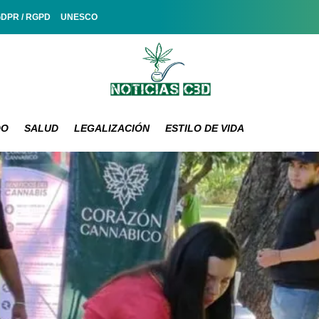
GDPR / RGPD
UNESCO
DO
SALUD
LEGALIZACIÓN
ESTILO DE VIDA