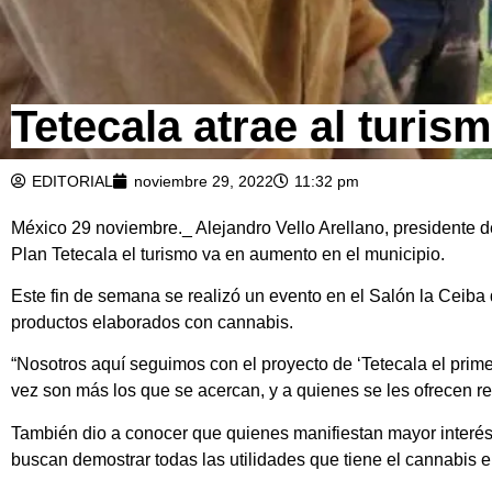
Tetecala atrae al turis
EDITORIAL
noviembre 29, 2022
11:32 pm
México 29 noviembre._ Alejandro Vello Arellano, presidente de
Plan Tetecala el turismo va en aumento en el municipio.
Este fin de semana se realizó un evento en el Salón la Ceiba 
productos elaborados con cannabis.
“Nosotros aquí seguimos con el proyecto de ‘Tetecala el prim
vez son más los que se acercan, y a quienes se les ofrecen r
También dio a conocer que quienes manifiestan mayor interés po
buscan demostrar todas las utilidades que tiene el cannabis 