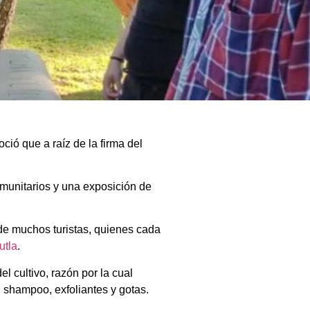
ió que a raíz de la firma del
omunitarios y una exposición de
 de muchos turistas, quienes cada
utla
.
l cultivo, razón por la cual
 shampoo, exfoliantes y gotas.