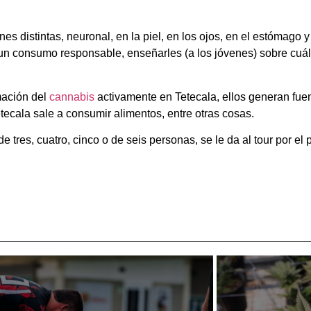
nes distintas, neuronal, en la piel, en los ojos, en el estómago 
n consumo responsable, enseñarles (a los jóvenes) sobre cuál 
mación del
cannabis
activamente en Tetecala, ellos generan fue
ecala sale a consumir alimentos, entre otras cosas.
res, cuatro, cinco o de seis personas, se le da al tour por el 