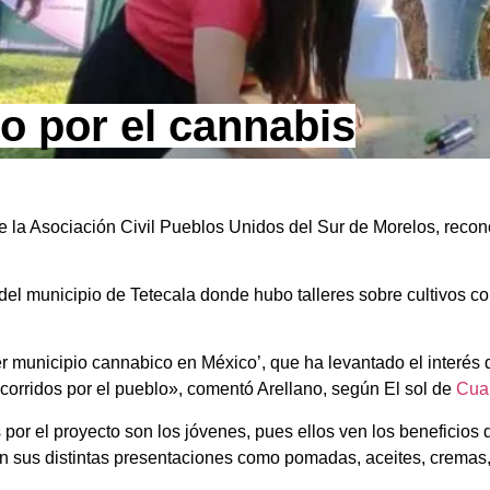
mo por el cannabis
 la Asociación Civil Pueblos Unidos del Sur de Morelos, reconoc
del municipio de Tetecala donde hubo talleres sobre cultivos c
er municipio cannabico en México’, que ha levantado el interés
ecorridos por el pueblo», comentó Arellano, según El sol de
Cua
r el proyecto son los jóvenes, pues ellos ven los beneficios de
en sus distintas presentaciones como pomadas, aceites, cremas,