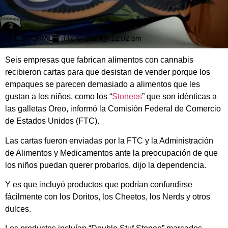
EDITORIAL
julio 6, 2023
12:02 am
Seis empresas que fabrican alimentos con cannabis
recibieron cartas para que desistan de vender porque los
empaques se parecen demasiado a alimentos que les
gustan a los niños, como los “
Stoneos
” que son idénticas a
las galletas Oreo, informó la Comisión Federal de Comercio
de Estados Unidos (FTC).
Las cartas fueron enviadas por la FTC y la Administración
de Alimentos y Medicamentos ante la preocupación de que
los niños puedan querer probarlos, dijo la dependencia.
Y es que incluyó productos que podrían confundirse
fácilmente con los Doritos, los Cheetos, los Nerds y otros
dulces.