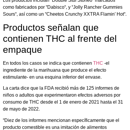
Los productos incluían “Double Stuf Stoneo” marcados
como fabricados por “Dabisco“, y “Jolly Rancher Gummies
Sours“, así como un “Cheetos Crunchy XXTRA Flamin’ Hot“.
Productos señalan que
contienen THC al frente del
empaque
En todos los casos se indica que contienen
THC
-el
ingrediente de la marihuana que produce el efecto
estimulante- en una esquina inferior del envase.
La carta dice que la FDA recibió más de 125 informes de
niños o adultos que experimentaron efectos adversos por
consumo de THC desde el 1 de enero de 2021 hasta el 31
de mayo de 2022.
“Diez de los informes mencionan específicamente que el
producto comestible es una imitación de alimentos