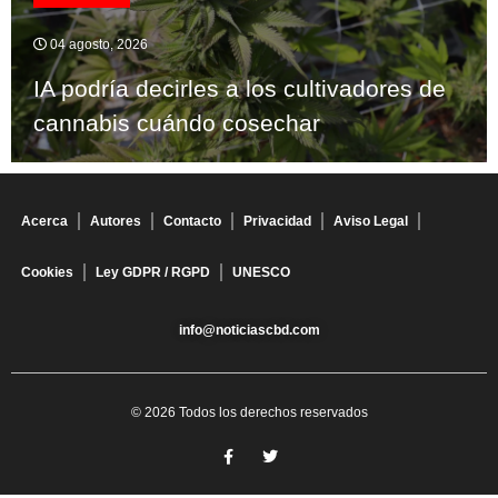
04 agosto, 2026
IA podría decirles a los cultivadores de
cannabis cuándo cosechar
Acerca
Autores
Contacto
Privacidad
Aviso Legal
Cookies
Ley GDPR / RGPD
UNESCO
info@noticiascbd.com
© 2026 Todos los derechos reservados