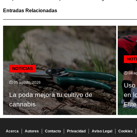
Entradas Relacionadas
NOT
NOTICIAS
04 ag
05 agosto, 2026
Uso 
La poda mejora tu cultivo de
en l
cannabis
Elite
Acerca
Autores
Contacto
Privacidad
Aviso Legal
Cookies