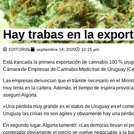
Hay trabas en la expor
EDITORIAL
septiembre 14, 2020
10:25 pm
Está trancada la primera exportación de cannabis 100 % urugu
Cámara de Empresas de Cannabis Medicinal de Uruguay (Cec
Las empresas denuncian que el trámite necesario en el Minis
muy lenta en la cartera. Además, el tiempo de espera provoca 
aseguró Algorta.
«Una pérdida muy grande es el status de Uruguay en el come
Uruguay las cosas no son ágiles y obviamente hay una pérdid
En segundo lugar, Algorta lamentó: «Las demoras llevan el pre
comprador obviamente el precio se vuelve negociable a la ba