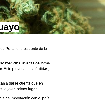
guayo
o Portal el presidente de la
uso medicinal avanza de forma
r. Esto provoca tres pérdidas,
zan a darse cuenta que en
 dijo en primer lugar.
cia de importación con el país