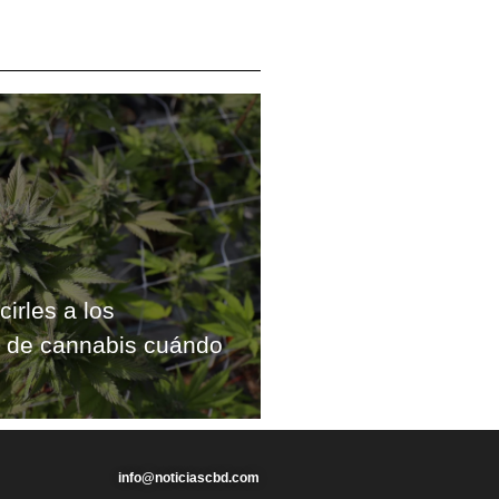
cirles a los
s de cannabis cuándo
info@noticiascbd.com