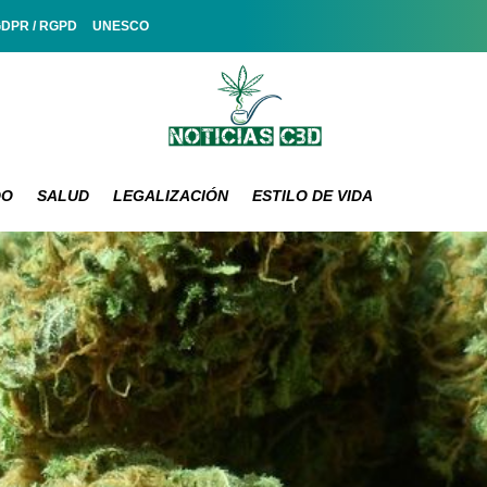
GDPR / RGPD
UNESCO
DO
SALUD
LEGALIZACIÓN
ESTILO DE VIDA