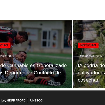
ICIAS
NOTICIAS
osto, 2026
04 agosto, 2026
de Cannabis es Generalizado
IA podría de
os Deportes de Contacto de
cultivadore
cosechar
Ley GDPR / RGPD
UNESCO