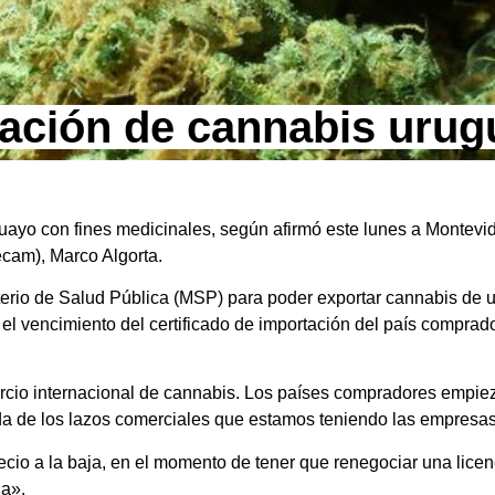
tación de cannabis uru
ayo con fines medicinales, según afirmó este lunes a Montevide
am), Marco Algorta.
terio de Salud Pública (MSP) para poder exportar cannabis de 
el vencimiento del certificado de importación del país comprado
rcio internacional de cannabis. Los países compradores empie
a de los lazos comerciales que estamos teniendo las empresas»,
cio a la baja, en el momento de tener que renegociar una licen
ja».