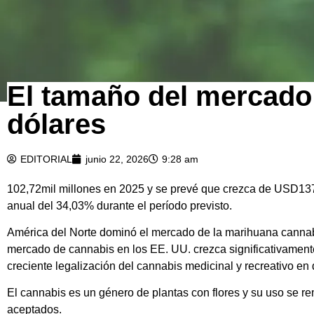
El tamaño del mercado
dólares
EDITORIAL
junio 22, 2026
9:28 am
102,72mil millones en 2025 y se prevé que crezca de USD13
anual del 34,03% durante el período previsto.
América del Norte dominó el mercado de la marihuana canna
mercado de cannabis en los EE. UU. crezca significativament
creciente legalización del cannabis medicinal y recreativo en
El cannabis es un género de plantas con flores y su uso se r
aceptados.