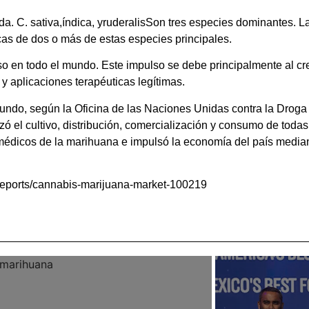
ada. C. sativa,índica, yruderalisSon tres especies dominantes. 
icas de dos o más de estas especies principales.
o en todo el mundo. Este impulso se debe principalmente al cr
y aplicaciones terapéuticas legítimas.
mundo, según la Oficina de las Naciones Unidas contra la Droga
ó el cultivo, distribución, comercialización y consumo de todas 
 médicos de la marihuana e impulsó la economía del país medi
-reports/cannabis-marijuana-market-100219