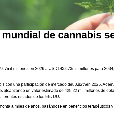
 mundial de cannabis se
© Freepik
7,67mil millones en 2026 a USD1433.73mil millones para 2034
bis con una participación de mercado de83,82%en 2025. Ademá
e, alcanzando un valor estimado de 428,22 mil millones de dóla
 diferentes estados de los EE. UU.
emonta a miles de años, basándose en beneficios terapéuticos 