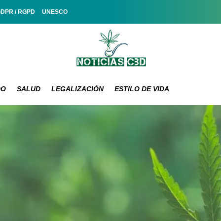
GDPR / RGPD
UNESCO
DO
SALUD
LEGALIZACIÓN
ESTILO DE VIDA