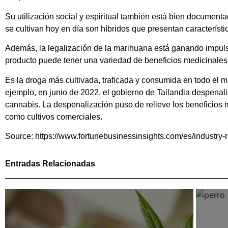
Su utilización social y espiritual también está bien document
se cultivan hoy en día son híbridos que presentan característ
Además, la legalización de la marihuana está ganando impuls
producto puede tener una variedad de beneficios medicinales 
Es la droga más cultivada, traficada y consumida en todo el 
ejemplo, en junio de 2022, el gobierno de Tailandia despenaliz
cannabis. La despenalización puso de relieve los beneficios
como cultivos comerciales.
Source: https://www.fortunebusinessinsights.com/es/industry
Entradas Relacionadas