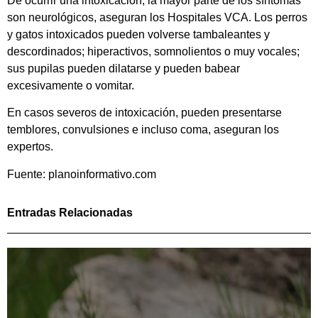
De ocurrir una intoxicación, la mayor parte de los síntomas
son neurológicos, aseguran los Hospitales VCA. Los perros
y gatos intoxicados pueden volverse tambaleantes y
descordinados; hiperactivos, somnolientos o muy vocales;
sus pupilas pueden dilatarse y pueden babear
excesivamente o vomitar.
En casos severos de intoxicación, pueden presentarse
temblores, convulsiones e incluso coma, aseguran los
expertos.
Fuente: planoinformativo.com
Entradas Relacionadas