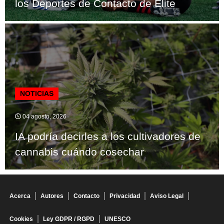
los Deportes de Contacto de Elite
NOTICIAS
04 agosto, 2026
IA podría decirles a los cultivadores de
cannabis cuándo cosechar
Acerca
Autores
Contacto
Privacidad
Aviso Legal
Cookies
Ley GDPR / RGPD
UNESCO