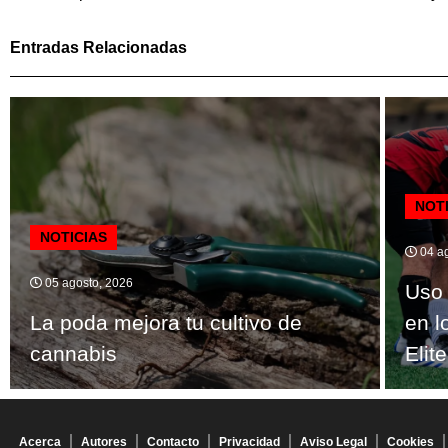
Entradas Relacionadas
NOT
NOTICIAS
04 ag
05 agosto, 2026
Uso 
La poda mejora tu cultivo de
en l
cannabis
Elite
Acerca
Autores
Contacto
Privacidad
Aviso Legal
Cookies