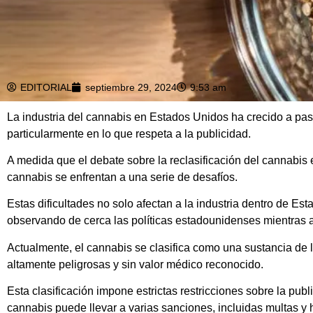
EDITORIAL
septiembre 29, 2024
9:53 am
La industria del cannabis en Estados Unidos ha crecido a pa
particularmente en lo que respeta a la publicidad.
A medida que el debate sobre la reclasificación del cannabis e
cannabis se enfrentan a una serie de desafíos.
Estas dificultades no solo afectan a la industria dentro de E
observando de cerca las políticas estadounidenses mientras a
Actualmente, el cannabis se clasifica como una sustancia de l
altamente peligrosas y sin valor médico reconocido.
Esta clasificación impone estrictas restricciones sobre la pub
cannabis puede llevar a varias sanciones, incluidas multas y 