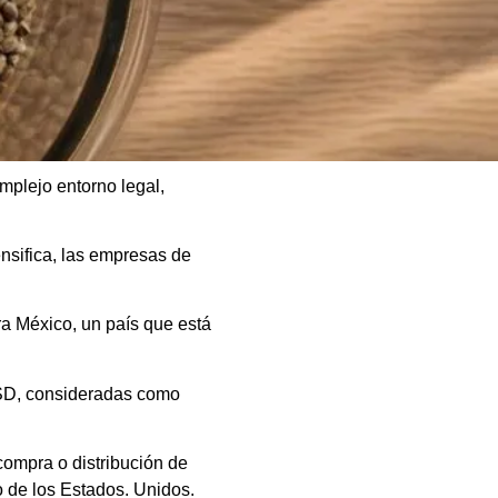
mplejo entorno legal,
ensifica, las empresas de
ra México, un país que está
 LSD, consideradas como
 compra o distribución de
o de los Estados. Unidos.