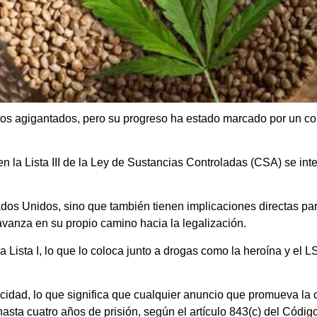
sos agigantados, pero su progreso ha estado marcado por un co
n la Lista III de la Ley de Sustancias Controladas (CSA) se int
stados Unidos, sino que también tienen implicaciones directas pa
vanza en su propio camino hacia la legalización.
a Lista I, lo que lo coloca junto a drogas como la heroína y el
licidad, lo que significa que cualquier anuncio que promueva la
hasta cuatro años de prisión, según el artículo 843(c) del Códig