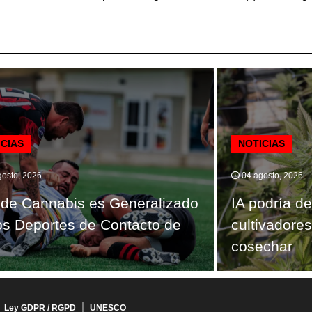
ICIAS
NOTICIAS
osto, 2026
04 agosto, 2026
de Cannabis es Generalizado
IA podría de
os Deportes de Contacto de
cultivadore
cosechar
Ley GDPR / RGPD
UNESCO