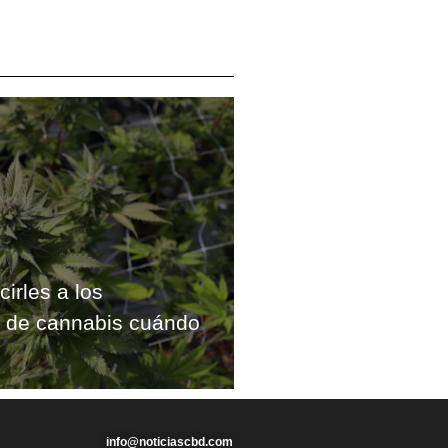
cirles a los
s de cannabis cuándo
info@noticiascbd.com