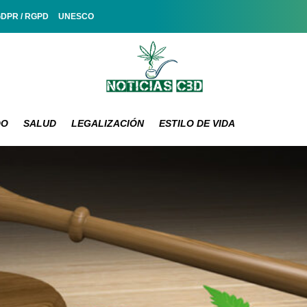
GDPR / RGPD
UNESCO
DO
SALUD
LEGALIZACIÓN
ESTILO DE VIDA