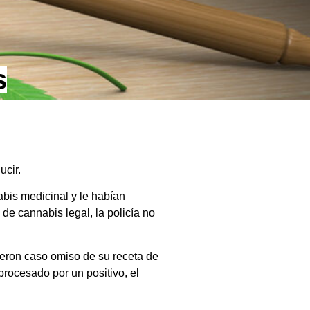
s
ucir.
nabis medicinal y le habían
de cannabis legal, la policía no
ieron caso omiso de su receta de
 procesado por un positivo, el