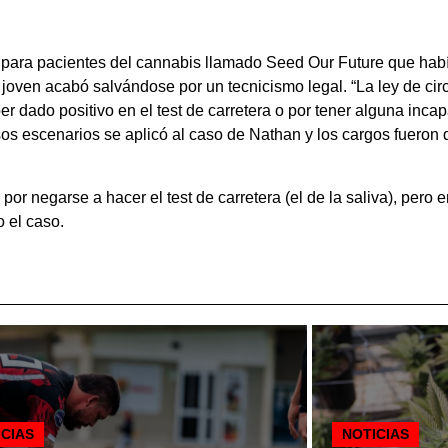
sa para pacientes del cannabis llamado Seed Our Future que hab
el joven acabó salvándose por un tecnicismo legal. “La ley de cir
er dado positivo en el test de carretera o por tener alguna inca
os escenarios se aplicó al caso de Nathan y los cargos fueron 
 por negarse a hacer el test de carretera (el de la saliva), pero
 el caso.
ICIAS
NOTICIAS