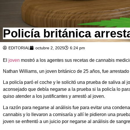
Policía británica arres
EDITORIAL
octubre 2, 2025
6:24 pm
El
joven
mostró a los agentes sus recetas de cannabis medicin
Nathan Williams, un joven británico de 25 años, fue arrestado
La policía paró el coche y le solicitó una prueba de saliva al 
aconsejado que debía negarse a la prueba si la policía lo par
quiso atender a los justificantes y arrestó al joven.
La razón para negarse al análisis fue para evitar una conden
cannabis y lo llevaron a comisaría y allí le pidieron una prueb
joven se enfrentó a un juicio por negarse al análisis de sangre