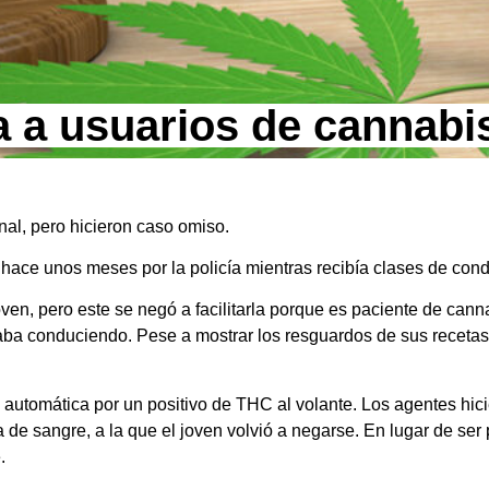
ta a usuarios de cannabi
al, pero hicieron caso omiso.
 hace unos meses por la policía mientras recibía clases de cond
joven, pero este se negó a facilitarla porque es paciente de can
aba conduciendo. Pese a mostrar los resguardos de sus recetas 
a automática por un positivo de THC al volante. Los agentes hic
a de sangre, a la que el joven volvió a negarse. En lugar de ser
.