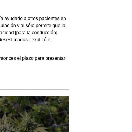
ía ayudado a otros pacientes en
culación vial sólo permite que la
pacidad [para la conducción]
desestimados”, explicó el
 entonces el plazo para presentar