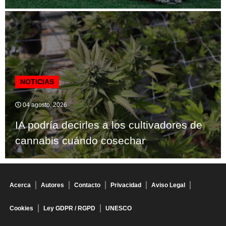
NOTICIAS
04 agosto, 2026
IA podría decirles a los cultivadores de
cannabis cuándo cosechar
Acerca
Autores
Contacto
Privacidad
Aviso Legal
Cookies
Ley GDPR / RGPD
UNESCO