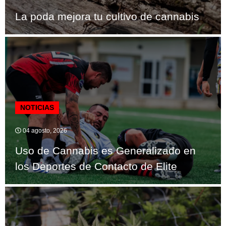
La poda mejora tu cultivo de cannabis
NOTICIAS
04 agosto, 2026
Uso de Cannabis es Generalizado en
los Deportes de Contacto de Elite