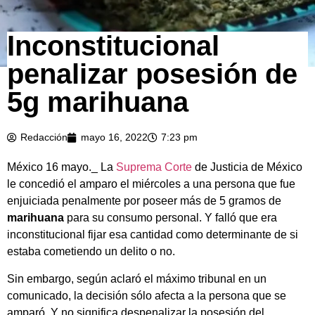
Inconstitucional
penalizar posesión de
5g marihuana
Redacción
mayo 16, 2022
7:23 pm
México 16 mayo._ La
Suprema Corte
de Justicia de México
le concedió el amparo el miércoles a una persona que fue
enjuiciada penalmente por poseer más de 5 gramos de
marihuana
para su consumo personal. Y falló que era
inconstitucional fijar esa cantidad como determinante de si
estaba cometiendo un delito o no.
Sin embargo, según aclaró el máximo tribunal en un
comunicado, la decisión sólo afecta a la persona que se
amparó. Y no significa despenalizar la posesión del