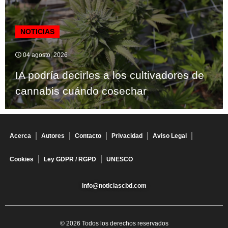
NOTICIAS
04 agosto, 2026
IA podría decirles a los cultivadores de
cannabis cuándo cosechar
Acerca
Autores
Contacto
Privacidad
Aviso Legal
Cookies
Ley GDPR / RGPD
UNESCO
info@noticiascbd.com
© 2026 Todos los derechos reservados