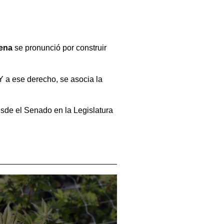
ena
se pronunció por construir
Y a ese derecho, se asocia la
esde el Senado en la Legislatura