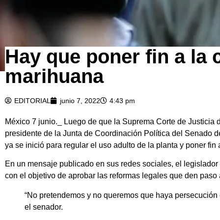
Hay que poner fin a la 
marihuana
EDITORIAL
junio 7, 2022
4:43 pm
México 7 junio._ Luego de que la Suprema Corte de Justicia d
presidente de la Junta de Coordinación Política del Senado d
ya se inició para regular el uso adulto de la planta y poner fi
En un mensaje publicado en sus redes sociales, el legislador 
con el objetivo de aprobar las reformas legales que den pas
“No pretendemos y no queremos que haya persecución co
el senador.