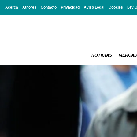
Acerca
Autores
Contacto
Privacidad
Aviso Legal
Cookies
Ley 
NOTICIAS
MERCA