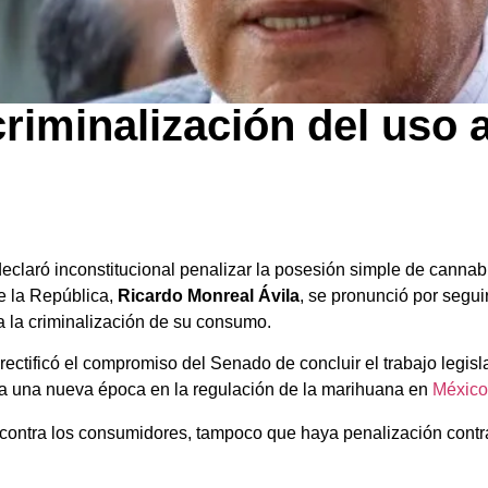
criminalización del uso a
eclaró inconstitucional penalizar la posesión simple de cannabi
e la República,
Ricardo Monreal Ávila
, se pronunció por seguir
n a la criminalización de su consumo.
rectificó el compromiso del Senado de concluir el trabajo legisl
o a una nueva época en la regulación de la marihuana en
México
ntra los consumidores, tampoco que haya penalización contra