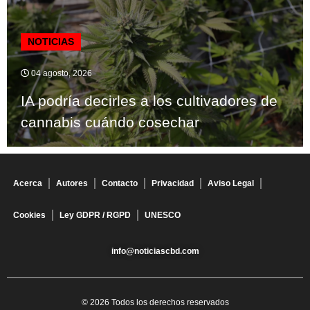
NOTICIAS
04 agosto, 2026
IA podría decirles a los cultivadores de
cannabis cuándo cosechar
Acerca
Autores
Contacto
Privacidad
Aviso Legal
Cookies
Ley GDPR / RGPD
UNESCO
info@noticiascbd.com
© 2026 Todos los derechos reservados