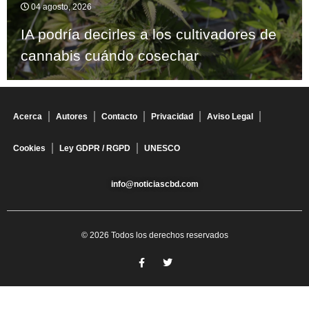
04 agosto, 2026
IA podría decirles a los cultivadores de
cannabis cuándo cosechar
Acerca
Autores
Contacto
Privacidad
Aviso Legal
Cookies
Ley GDPR / RGPD
UNESCO
info@noticiascbd.com
© 2026 Todos los derechos reservados