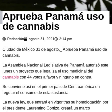
Aprueba Panamá uso
de cannabis
Redacción
agosto 31, 2021
2:14 pm
Ciudad de México 31 de agosto._ Aprueba Panamá uso de
cannabis.
La Asamblea Nacional Legislativa de Panamá autorizó este
lunes un proyecto que legaliza el uso medicinal del
cannabis
con 44 votos a favor y ninguno en contra.
Se convierte así en el primer país de Centroamérica en
regular el consumo de esta sustancia.
La nueva ley, que entrará en vigor tras su homologación por
el presidente Laurentino Cortizo, creará un marco