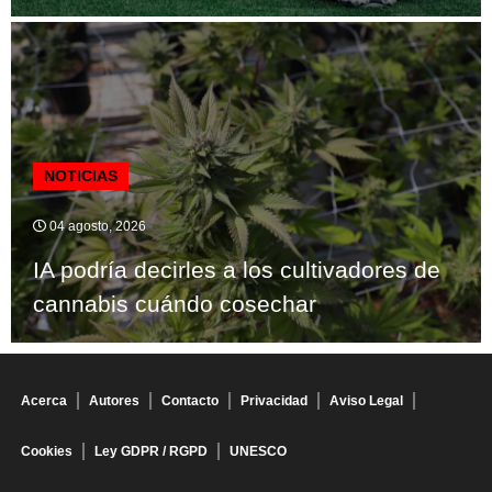
NOTICIAS
04 agosto, 2026
IA podría decirles a los cultivadores de
cannabis cuándo cosechar
Acerca
Autores
Contacto
Privacidad
Aviso Legal
Cookies
Ley GDPR / RGPD
UNESCO