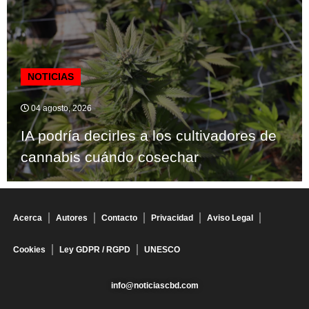
NOTICIAS
04 agosto, 2026
IA podría decirles a los cultivadores de
cannabis cuándo cosechar
Acerca
Autores
Contacto
Privacidad
Aviso Legal
Cookies
Ley GDPR / RGPD
UNESCO
info@noticiascbd.com