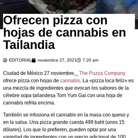
Ofrecen pizza con
hojas de cannabis en
Tailandia
EDITORIAL
noviembre 27, 2021
7:20 am
Ciudad de México 27 noviembre._
The Puzza Company
ofrece pizza con hojas de
cannabis
. La «pizza loca feliz» es
una mezcla de ingredientes que evocan los sabores de la
célebre sopa tailandesa Tom Yum Gai con una hoja de
cannabis refrita encima.
También se infusiona el cannabis en la masa con queso y
en la salsa. Una pizza grande cuesta 499 baht (unos 15
dólares). Los que lo prefieren, pueden optar por una
variedad de ingredientes con un precio adicional de 100