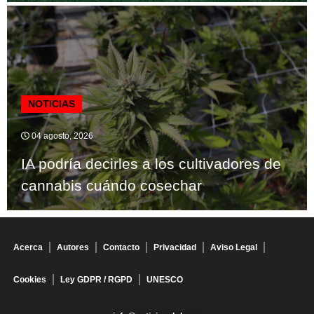
NOTICIAS
04 agosto, 2026
IA podría decirles a los cultivadores de
cannabis cuándo cosechar
Acerca
Autores
Contacto
Privacidad
Aviso Legal
Cookies
Ley GDPR / RGPD
UNESCO