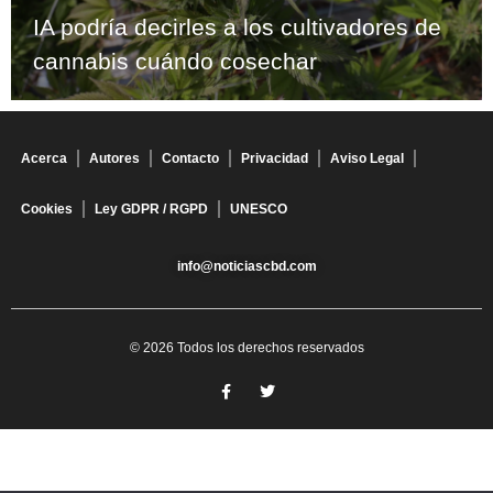
IA podría decirles a los cultivadores de
cannabis cuándo cosechar
Acerca
Autores
Contacto
Privacidad
Aviso Legal
Cookies
Ley GDPR / RGPD
UNESCO
info@noticiascbd.com
© 2026 Todos los derechos reservados