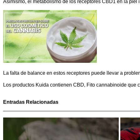
Asimismo, el metabolismo de los receptores CBD1 en la piel inf
La falta de balance en estos receptores puede llevar a probl
Los productos Kuida contienen CBD, Fito cannabinoide que co
Entradas Relacionadas