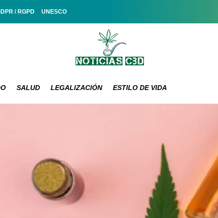
GDPR / RGPD
UNESCO
DO
SALUD
LEGALIZACIÓN
ESTILO DE VIDA