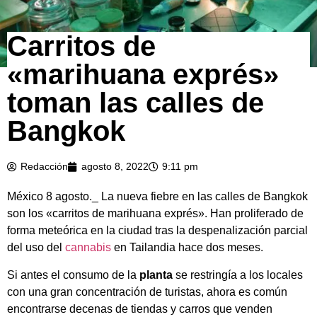
Carritos de
«marihuana exprés»
toman las calles de
Bangkok
Redacción
agosto 8, 2022
9:11 pm
México 8 agosto._ La nueva fiebre en las calles de Bangkok
son los «carritos de marihuana exprés». Han proliferado de
forma meteórica en la ciudad tras la despenalización parcial
del uso del
cannabis
en Tailandia hace dos meses.
Si antes el consumo de la
planta
se restringía a los locales
con una gran concentración de turistas, ahora es común
encontrarse decenas de tiendas y carros que venden