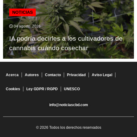
NOTICIAS
04 agosto, 2026
IA podría decirles a los cultivadores de
cannabis cuándo cosechar
Acerca
Autores
Contacto
Privacidad
Aviso Legal
Cookies
Ley GDPR / RGPD
UNESCO
info@noticiascbd.com
© 2026 Todos los derechos reservados