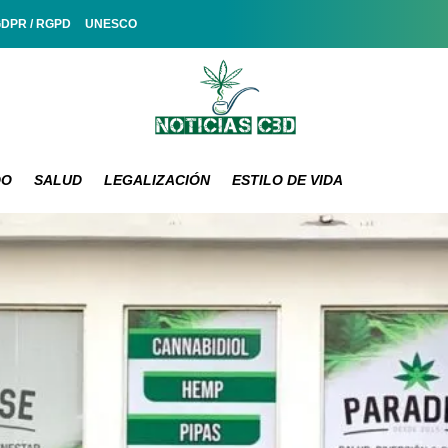
GDPR / RGPD
UNESCO
DO
SALUD
LEGALIZACIÓN
ESTILO DE VIDA