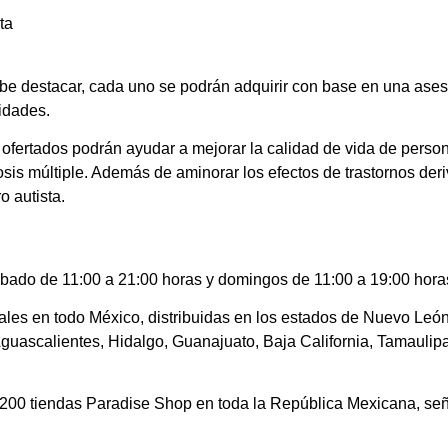
ta
be destacar, cada uno se podrán adquirir con base en una aseso
idades.
í ofertados podrán ayudar a mejorar la calidad de vida de pers
lerosis múltiple. Además de aminorar los efectos de trastornos d
o autista.
ábado de 11:00 a 21:00 horas y domingos de 11:00 a 19:00 hora
ales en todo México, distribuidas en los estados de Nuevo Leó
uascalientes, Hidalgo, Guanajuato, Baja California, Tamaulipas
de 200 tiendas Paradise Shop en toda la República Mexicana, señ