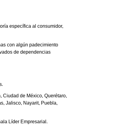
ría específica al consumidor,
onas con algún padecimiento
erivados de dependencias
s.
n, Ciudad de México, Querétaro,
, Jalisco, Nayarit, Puebla,
ala Líder Empresarial.