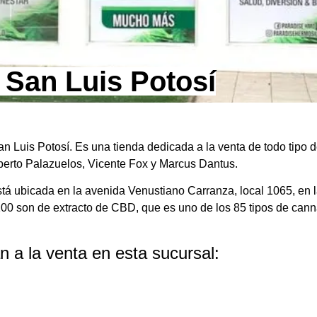
 San Luis Potosí
n Luis Potosí. Es una tienda dedicada a la venta de todo tipo 
berto Palazuelos, Vicente Fox y Marcus Dantus.
tá ubicada en la avenida Venustiano Carranza, local 1065, en la
 100 son de extracto de CBD, que es uno de los 85 tipos de cann
n a la venta en esta sucursal: