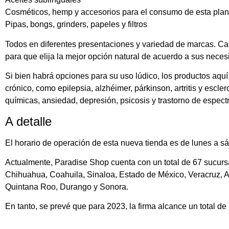
Cosméticos, hemp y accesorios para el consumo de esta plan
Pipas, bongs, grinders, papeles y filtros
Todos en diferentes presentaciones y variedad de marcas. Ca
para que elija la mejor opción natural de acuerdo a sus neces
Si bien habrá opciones para su uso lúdico, los productos aqu
crónico, como epilepsia, alzhéimer, párkinson, artritis y esc
químicas, ansiedad, depresión, psicosis y trastorno de espectr
A detalle
El horario de operación de esta nueva tienda es de lunes a s
Actualmente, Paradise Shop cuenta con un total de 67 sucurs
Chihuahua, Coahuila, Sinaloa, Estado de México, Veracruz, Ag
Quintana Roo, Durango y Sonora.
En tanto, se prevé que para 2023, la firma alcance un total 