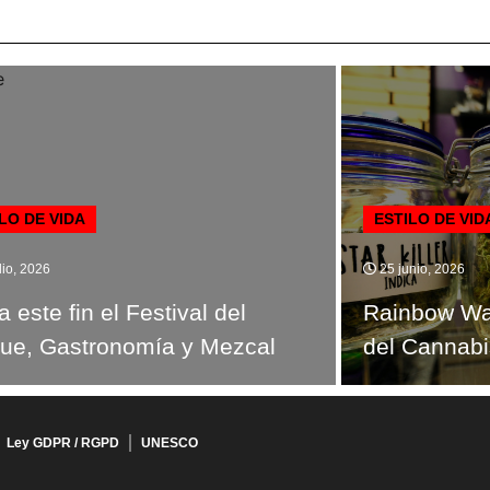
LO DE VIDA
ESTILO DE VID
lio, 2026
25 junio, 2026
a este fin el Festival del
Rainbow Was
ue, Gastronomía y Mezcal
del Cannabi
Ley GDPR / RGPD
UNESCO