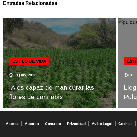
Entradas Relacionadas
ESTILO DE VIDA
ESTI
13 julio, 2026
01 ju
IA es capaz de manicurar las
Lleg
flores de cannabis
Pulq
Acerca
Autores
Contacto
Privacidad
Aviso Legal
Cookies