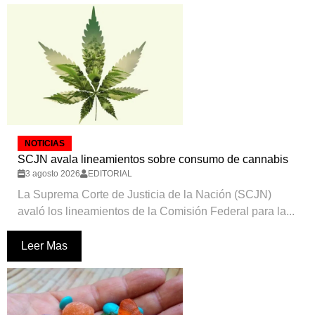
NOTICIAS
SCJN avala lineamientos sobre consumo de cannabis
3 agosto 2026
EDITORIAL
La Suprema Corte de Justicia de la Nación (SCJN)
avaló los lineamientos de la Comisión Federal para la...
Leer Mas