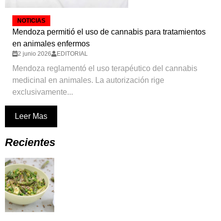
NOTICIAS
Mendoza permitió el uso de cannabis para tratamientos
en animales enfermos
2 junio 2026
EDITORIAL
Mendoza reglamentó el uso terapéutico del cannabis
medicinal en animales. La autorización rige
exclusivamente...
Leer Mas
Recientes