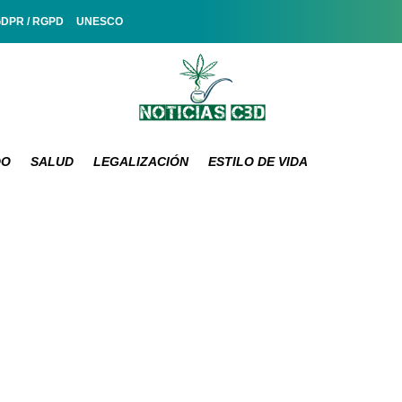
GDPR / RGPD
UNESCO
DO
SALUD
LEGALIZACIÓN
ESTILO DE VIDA