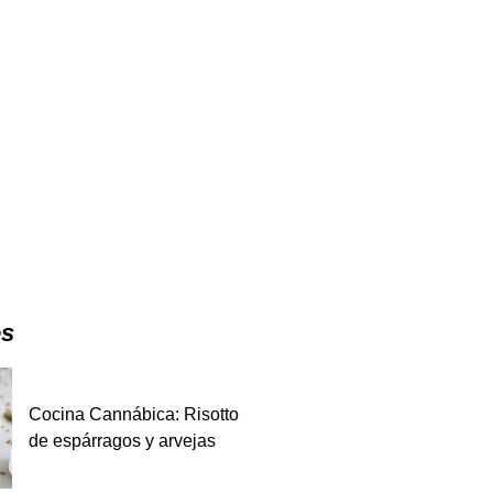
es
Cocina Cannábica: Risotto
de espárragos y arvejas