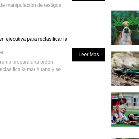
 de manipulación de testigos
n ejecutiva para reclasificar la
AL
Leer Mas
Trump prepara una orden
reclasifica la marihuana y se