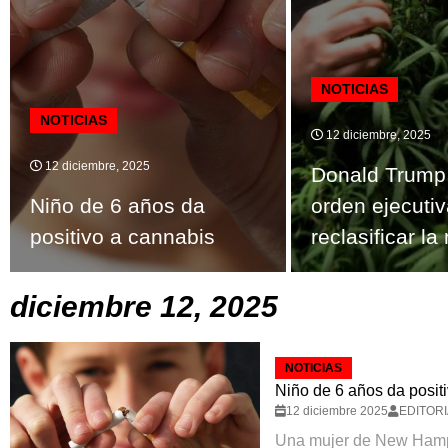
NOTICIAS
NOTICIAS
12 diciembre, 2025
12 diciembre, 2025
Donald Trump 
Niño de 6 años da
orden ejecuti
positivo a cannabis
reclasificar l
diciembre 12, 2025
NOTICIAS
Niño de 6 años da posit
12 diciembre 2025
EDITORI
Una mujer de New Hamp