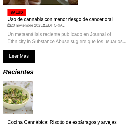
SALUD
Uso de cannabis con menor riesgo de cáncer oral
23 noviembre 2025
EDITORIAL
Un metaanálisis reciente publicado en Journal of
Ethnicity in Substance Abuse sugiere que los usuarios...
Leer Mas
Recientes
Cocina Cannábica: Risotto de espárragos y arvejas