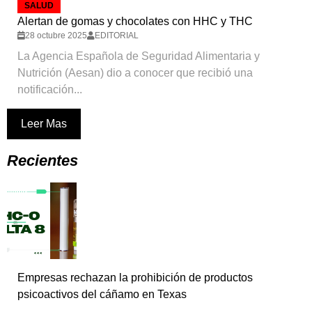
SALUD
Alertan de gomas y chocolates con HHC y THC
28 octubre 2025
EDITORIAL
La Agencia Española de Seguridad Alimentaria y
Nutrición (Aesan) dio a conocer que recibió una
notificación...
Leer Mas
Recientes
Empresas rechazan la prohibición de productos
psicoactivos del cáñamo en Texas