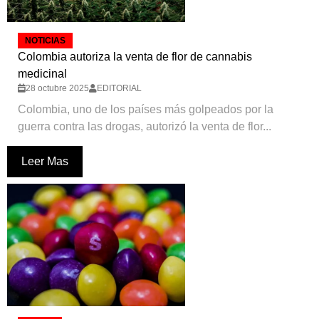
NOTICIAS
Colombia autoriza la venta de flor de cannabis
medicinal
28 octubre 2025
EDITORIAL
Colombia, uno de los países más golpeados por la
guerra contra las drogas, autorizó la venta de flor...
Leer Mas