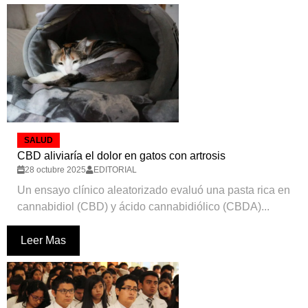
SALUD
CBD aliviaría el dolor en gatos con artrosis
28 octubre 2025
EDITORIAL
Un ensayo clínico aleatorizado evaluó una pasta rica en
cannabidiol (CBD) y ácido cannabidiólico (CBDA)...
Leer Mas