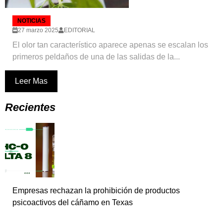
NOTICIAS
27 marzo 2025
EDITORIAL
El olor tan característico aparece apenas se escalan los
primeros peldaños de una de las salidas de la...
Leer Mas
Recientes
Empresas rechazan la prohibición de productos
psicoactivos del cáñamo en Texas