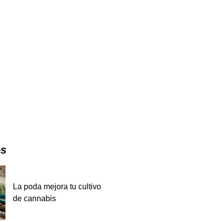
es
La poda mejora tu cultivo
de cannabis