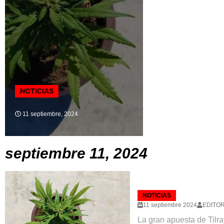
NOTICIAS
11 septiembre, 2024
septiembre 11, 2024
NOTICIAS
11 septiembre 2024
EDITOR
La gran apuesta de Tilra