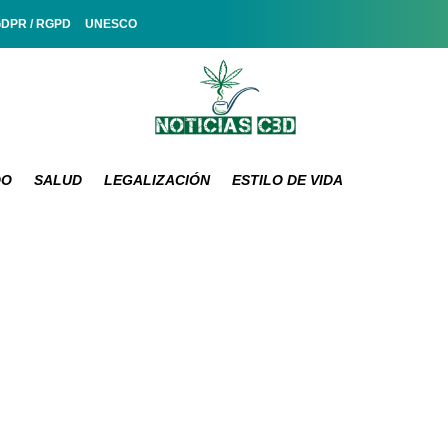
GDPR / RGPD
UNESCO
DO
SALUD
LEGALIZACIÓN
ESTILO DE VIDA