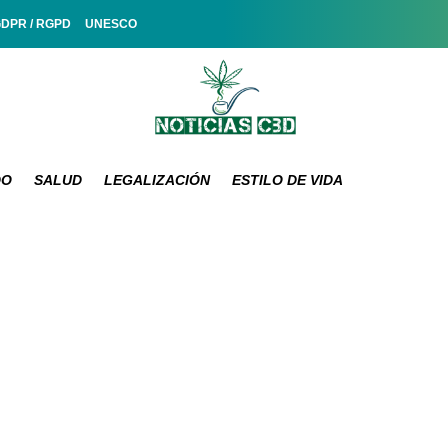
GDPR / RGPD
UNESCO
DO
SALUD
LEGALIZACIÓN
ESTILO DE VIDA