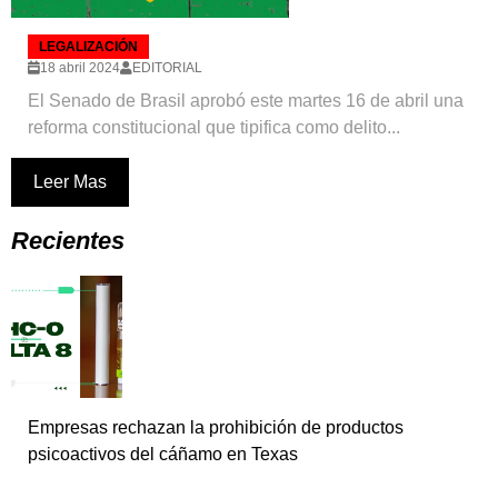
LEGALIZACIÓN
18 abril 2024
EDITORIAL
El Senado de Brasil aprobó este martes 16 de abril una
reforma constitucional que tipifica como delito...
Leer Mas
Recientes
Empresas rechazan la prohibición de productos
psicoactivos del cáñamo en Texas