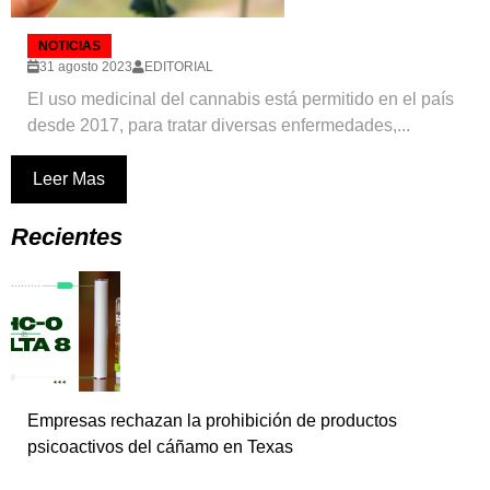
NOTICIAS
31 agosto 2023
EDITORIAL
El uso medicinal del cannabis está permitido en el país
desde 2017, para tratar diversas enfermedades,...
Leer Mas
Recientes
Empresas rechazan la prohibición de productos
psicoactivos del cáñamo en Texas