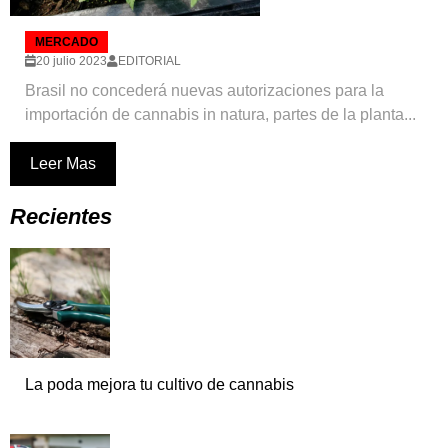
MERCADO
20 julio 2023
EDITORIAL
Brasil no concederá nuevas autorizaciones para la
importación de cannabis in natura, partes de la planta...
Leer Mas
Recientes
La poda mejora tu cultivo de cannabis