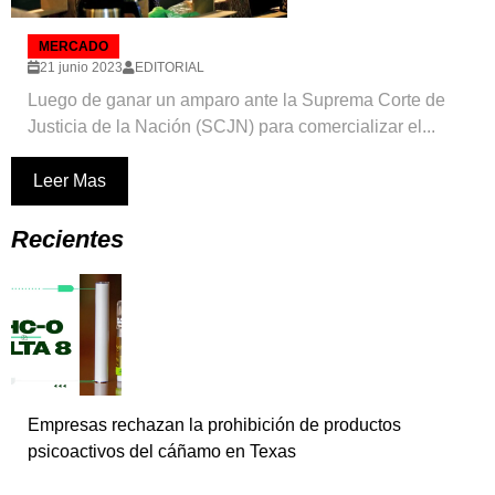
MERCADO
21 junio 2023
EDITORIAL
Luego de ganar un amparo ante la Suprema Corte de
Justicia de la Nación (SCJN) para comercializar el...
Leer Mas
Recientes
Empresas rechazan la prohibición de productos
psicoactivos del cáñamo en Texas