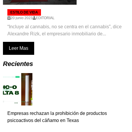
ESTILO DE VIDA
20 junio 2023
EDITORIAL
“Incluye al cannabis, no se centra en el cannabis”, dice
Alexandre Rizk, el empresario inmobiliario de...
Leer Mas
Recientes
Empresas rechazan la prohibición de productos
psicoactivos del cáñamo en Texas